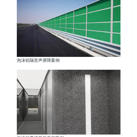
泡沫铝隔音声屏障案例