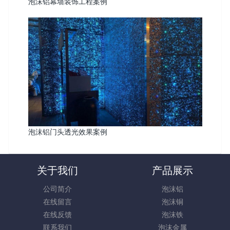
泡沫铝幕墙装饰工程案例
泡沫铝门头透光效果案例
关于我们
产品展示
公司简介
泡沫铝
在线留言
泡沫铜
在线反馈
泡沫铁
联系我们
泡沫金属