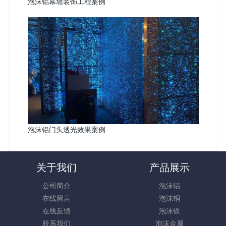
泡沫铝幕墙装饰工程案例
泡沫铝门头透光效果案例
关于我们
产品展示
公司简介
泡沫铝
在线留言
泡沫铜
在线反馈
泡沫铁
联系我们
泡沫金属