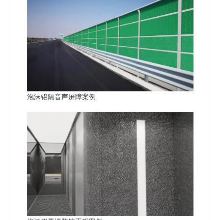
泡沫铝隔音声屏障案例